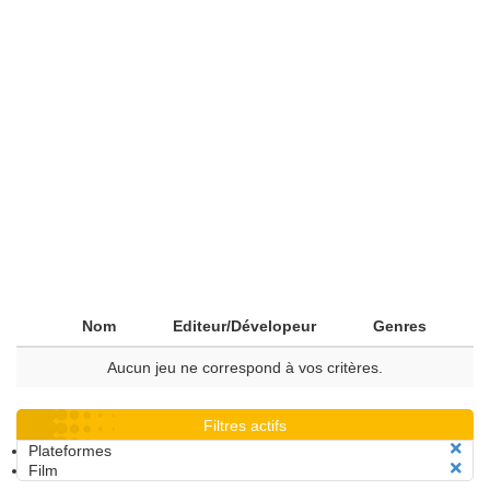
Nom
Editeur/Dévelopeur
Genres
Aucun jeu ne correspond à vos critères.
Filtres actifs
Plateformes
Film