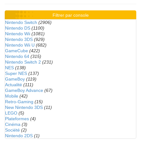
Filtrer par console
Nintendo Switch
(2906)
Nintendo DS
(1100)
Nintendo Wii
(1081)
Nintendo 3DS
(929)
Nintendo Wii U
(682)
GameCube
(422)
Nintendo 64
(315)
Nintendo Switch 2
(231)
NES
(138)
Super NES
(137)
GameBoy
(119)
Actualité
(111)
GameBoy Advance
(67)
Mobile
(42)
Retro-Gaming
(15)
New Nintendo 3DS
(11)
LEGO
(5)
Plateformes
(4)
Cinéma
(3)
Société
(2)
Nintendo 2DS
(1)