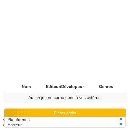
Nom
Editeur/Dévelopeur
Genres
Aucun jeu ne correspond à vos critères.
Filtres actifs
Plateformes
Horreur