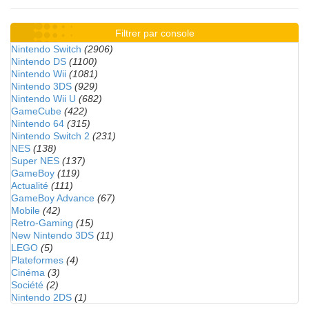
Filtrer par console
Nintendo Switch
(2906)
Nintendo DS
(1100)
Nintendo Wii
(1081)
Nintendo 3DS
(929)
Nintendo Wii U
(682)
GameCube
(422)
Nintendo 64
(315)
Nintendo Switch 2
(231)
NES
(138)
Super NES
(137)
GameBoy
(119)
Actualité
(111)
GameBoy Advance
(67)
Mobile
(42)
Retro-Gaming
(15)
New Nintendo 3DS
(11)
LEGO
(5)
Plateformes
(4)
Cinéma
(3)
Société
(2)
Nintendo 2DS
(1)