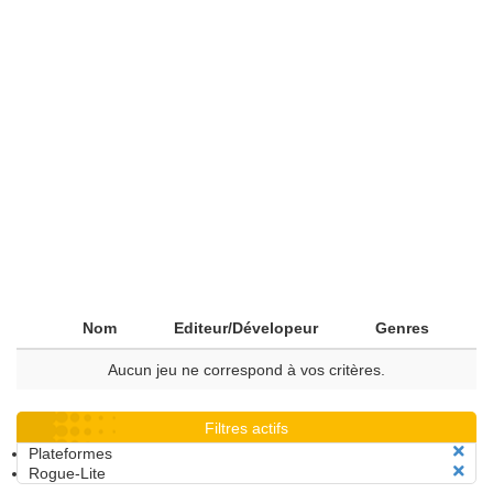
Nom
Editeur/Dévelopeur
Genres
Aucun jeu ne correspond à vos critères.
Filtres actifs
Plateformes
Rogue-Lite