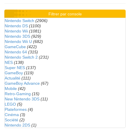
Filtrer par console
Nintendo Switch
(2906)
Nintendo DS
(1100)
Nintendo Wii
(1081)
Nintendo 3DS
(929)
Nintendo Wii U
(682)
GameCube
(422)
Nintendo 64
(315)
Nintendo Switch 2
(231)
NES
(138)
Super NES
(137)
GameBoy
(119)
Actualité
(111)
GameBoy Advance
(67)
Mobile
(42)
Retro-Gaming
(15)
New Nintendo 3DS
(11)
LEGO
(5)
Plateformes
(4)
Cinéma
(3)
Société
(2)
Nintendo 2DS
(1)