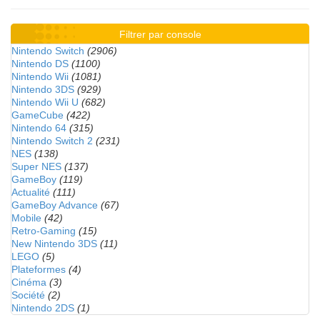
Filtrer par console
Nintendo Switch
(2906)
Nintendo DS
(1100)
Nintendo Wii
(1081)
Nintendo 3DS
(929)
Nintendo Wii U
(682)
GameCube
(422)
Nintendo 64
(315)
Nintendo Switch 2
(231)
NES
(138)
Super NES
(137)
GameBoy
(119)
Actualité
(111)
GameBoy Advance
(67)
Mobile
(42)
Retro-Gaming
(15)
New Nintendo 3DS
(11)
LEGO
(5)
Plateformes
(4)
Cinéma
(3)
Société
(2)
Nintendo 2DS
(1)