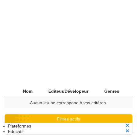
Nom
Editeur/Dévelopeur
Genres
Aucun jeu ne correspond à vos critères.
Filtres actifs
Plateformes
Educatif