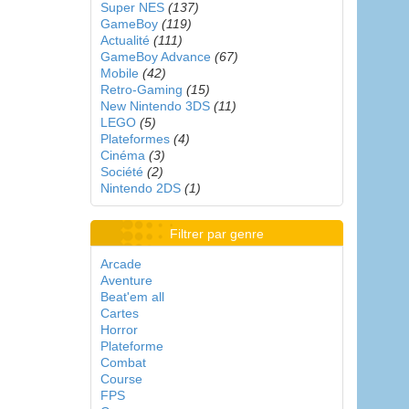
Super NES
(137)
GameBoy
(119)
Actualité
(111)
GameBoy Advance
(67)
Mobile
(42)
Retro-Gaming
(15)
New Nintendo 3DS
(11)
LEGO
(5)
Plateformes
(4)
Cinéma
(3)
Société
(2)
Nintendo 2DS
(1)
Filtrer par genre
Arcade
Aventure
Beat'em all
Cartes
Horror
Plateforme
Combat
Course
FPS