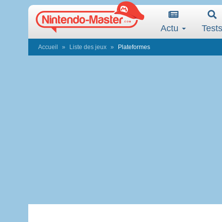
Actu
Test
Accueil
Liste des jeux
Plateformes