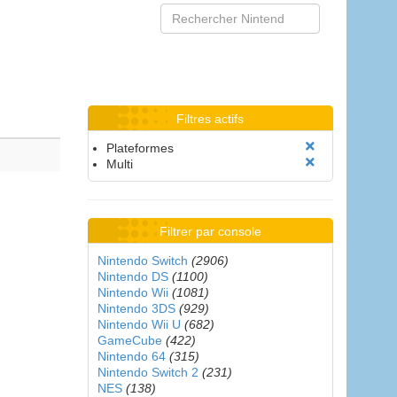
Filtres actifs
Plateformes
Multi
Filtrer par console
Nintendo Switch
(2906)
Nintendo DS
(1100)
Nintendo Wii
(1081)
Nintendo 3DS
(929)
Nintendo Wii U
(682)
GameCube
(422)
Nintendo 64
(315)
Nintendo Switch 2
(231)
NES
(138)