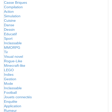
Casse Briques
Compilation
Action
Simulation
Cuisine
Danse
Dessin
Educatif
Sport
Inclassable
MMORPG
Tir
Visual novel
Rogue-Like
Minecraft-like
LEGO
Indies
Gestion
Mode
Inclassable
Football
Jouets connectés
Enquête
Application
Rumeur