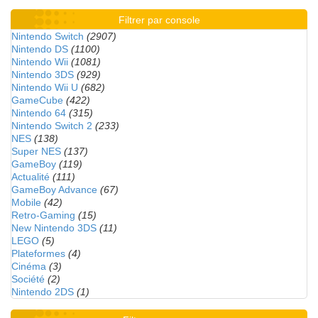
Filtrer par console
Nintendo Switch
(2907)
Nintendo DS
(1100)
Nintendo Wii
(1081)
Nintendo 3DS
(929)
Nintendo Wii U
(682)
GameCube
(422)
Nintendo 64
(315)
Nintendo Switch 2
(233)
NES
(138)
Super NES
(137)
GameBoy
(119)
Actualité
(111)
GameBoy Advance
(67)
Mobile
(42)
Retro-Gaming
(15)
New Nintendo 3DS
(11)
LEGO
(5)
Plateformes
(4)
Cinéma
(3)
Société
(2)
Nintendo 2DS
(1)