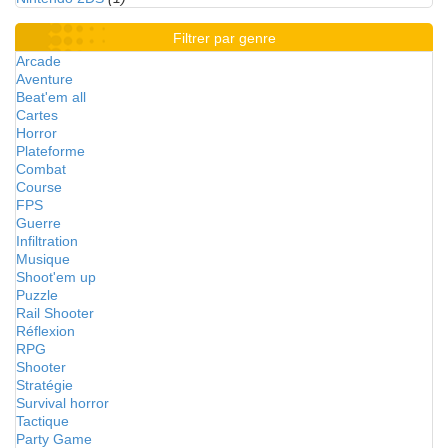
Filtrer par genre
Arcade
Aventure
Beat'em all
Cartes
Horror
Plateforme
Combat
Course
FPS
Guerre
Infiltration
Musique
Shoot'em up
Puzzle
Rail Shooter
Réflexion
RPG
Shooter
Stratégie
Survival horror
Tactique
Party Game