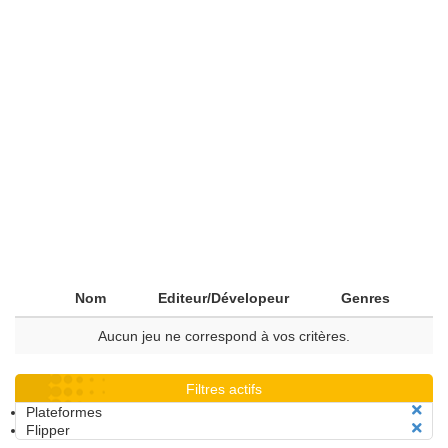
Nom
Editeur/Dévelopeur
Genres
Aucun jeu ne correspond à vos critères.
Filtres actifs
Plateformes
Flipper