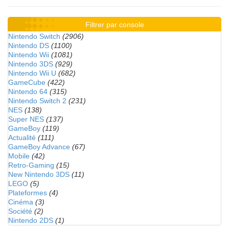
Filtrer par console
Nintendo Switch
(2906)
Nintendo DS
(1100)
Nintendo Wii
(1081)
Nintendo 3DS
(929)
Nintendo Wii U
(682)
GameCube
(422)
Nintendo 64
(315)
Nintendo Switch 2
(231)
NES
(138)
Super NES
(137)
GameBoy
(119)
Actualité
(111)
GameBoy Advance
(67)
Mobile
(42)
Retro-Gaming
(15)
New Nintendo 3DS
(11)
LEGO
(5)
Plateformes
(4)
Cinéma
(3)
Société
(2)
Nintendo 2DS
(1)