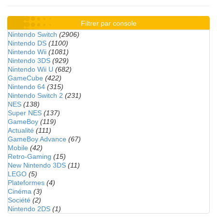
Filtrer par console
Nintendo Switch
(2906)
Nintendo DS
(1100)
Nintendo Wii
(1081)
Nintendo 3DS
(929)
Nintendo Wii U
(682)
GameCube
(422)
Nintendo 64
(315)
Nintendo Switch 2
(231)
NES
(138)
Super NES
(137)
GameBoy
(119)
Actualité
(111)
GameBoy Advance
(67)
Mobile
(42)
Retro-Gaming
(15)
New Nintendo 3DS
(11)
LEGO
(5)
Plateformes
(4)
Cinéma
(3)
Société
(2)
Nintendo 2DS
(1)