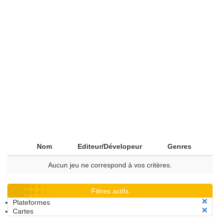
Nom
Editeur/Dévelopeur
Genres
Aucun jeu ne correspond à vos critères.
Filtres actifs
Plateformes
Cartes