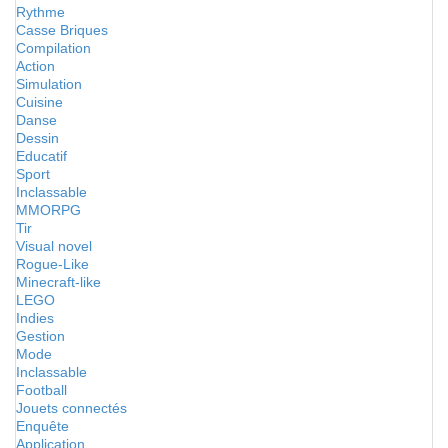
Rythme
Casse Briques
Compilation
Action
Simulation
Cuisine
Danse
Dessin
Educatif
Sport
Inclassable
MMORPG
Tir
Visual novel
Rogue-Like
Minecraft-like
LEGO
Indies
Gestion
Mode
Inclassable
Football
Jouets connectés
Enquête
Application