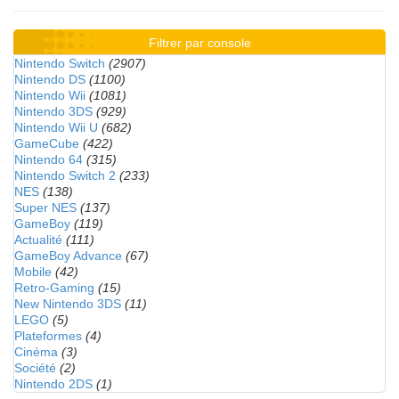
Filtrer par console
Nintendo Switch
(2907)
Nintendo DS
(1100)
Nintendo Wii
(1081)
Nintendo 3DS
(929)
Nintendo Wii U
(682)
GameCube
(422)
Nintendo 64
(315)
Nintendo Switch 2
(233)
NES
(138)
Super NES
(137)
GameBoy
(119)
Actualité
(111)
GameBoy Advance
(67)
Mobile
(42)
Retro-Gaming
(15)
New Nintendo 3DS
(11)
LEGO
(5)
Plateformes
(4)
Cinéma
(3)
Société
(2)
Nintendo 2DS
(1)