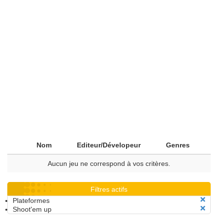
Nom
Editeur/Dévelopeur
Genres
Aucun jeu ne correspond à vos critères.
Filtres actifs
Plateformes
Shoot'em up