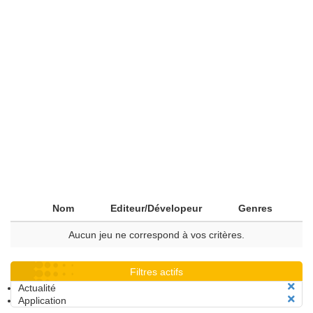
Nom
Editeur/Dévelopeur
Genres
Aucun jeu ne correspond à vos critères.
Filtres actifs
Actualité
Application