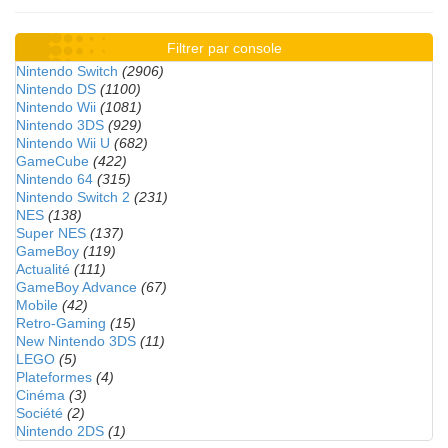
Filtrer par console
Nintendo Switch
(2906)
Nintendo DS
(1100)
Nintendo Wii
(1081)
Nintendo 3DS
(929)
Nintendo Wii U
(682)
GameCube
(422)
Nintendo 64
(315)
Nintendo Switch 2
(231)
NES
(138)
Super NES
(137)
GameBoy
(119)
Actualité
(111)
GameBoy Advance
(67)
Mobile
(42)
Retro-Gaming
(15)
New Nintendo 3DS
(11)
LEGO
(5)
Plateformes
(4)
Cinéma
(3)
Société
(2)
Nintendo 2DS
(1)