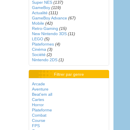
Super NES
(137)
GameBoy
(119)
Actualité
(111)
GameBoy Advance
(67)
Mobile
(42)
Retro-Gaming
(15)
New Nintendo 3DS
(11)
LEGO
(5)
Plateformes
(4)
Cinéma
(3)
Société
(2)
Nintendo 2DS
(1)
Filtrer par genre
Arcade
Aventure
Beat'em all
Cartes
Horror
Plateforme
Combat
Course
FPS