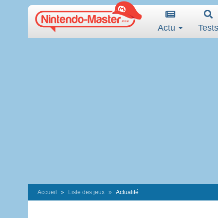
Actu
Test
Accueil
Liste des jeux
Actualité