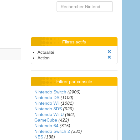
Filtres actifs
Actualité
Action
Filtrer par console
Nintendo Switch
(2906)
Nintendo DS
(1100)
Nintendo Wii
(1081)
Nintendo 3DS
(929)
Nintendo Wii U
(682)
GameCube
(422)
Nintendo 64
(315)
Nintendo Switch 2
(231)
NES
(138)