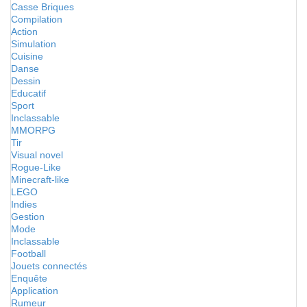
Casse Briques
Compilation
Action
Simulation
Cuisine
Danse
Dessin
Educatif
Sport
Inclassable
MMORPG
Tir
Visual novel
Rogue-Like
Minecraft-like
LEGO
Indies
Gestion
Mode
Inclassable
Football
Jouets connectés
Enquête
Application
Rumeur