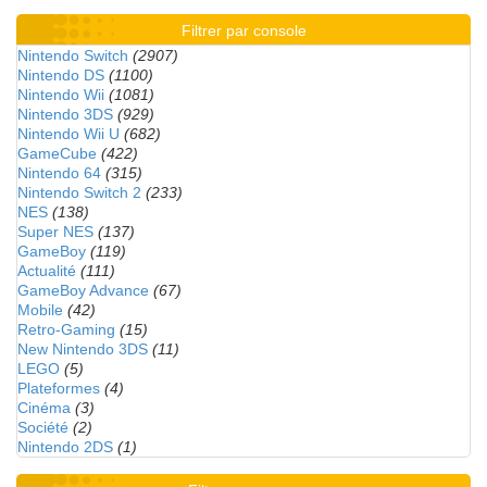
Filtrer par console
Nintendo Switch
(2907)
Nintendo DS
(1100)
Nintendo Wii
(1081)
Nintendo 3DS
(929)
Nintendo Wii U
(682)
GameCube
(422)
Nintendo 64
(315)
Nintendo Switch 2
(233)
NES
(138)
Super NES
(137)
GameBoy
(119)
Actualité
(111)
GameBoy Advance
(67)
Mobile
(42)
Retro-Gaming
(15)
New Nintendo 3DS
(11)
LEGO
(5)
Plateformes
(4)
Cinéma
(3)
Société
(2)
Nintendo 2DS
(1)