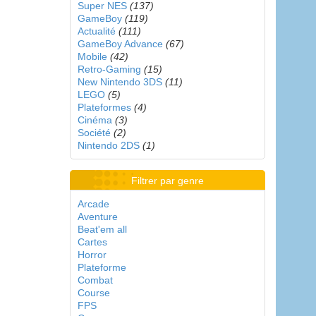
Super NES
(137)
GameBoy
(119)
Actualité
(111)
GameBoy Advance
(67)
Mobile
(42)
Retro-Gaming
(15)
New Nintendo 3DS
(11)
LEGO
(5)
Plateformes
(4)
Cinéma
(3)
Société
(2)
Nintendo 2DS
(1)
Filtrer par genre
Arcade
Aventure
Beat'em all
Cartes
Horror
Plateforme
Combat
Course
FPS