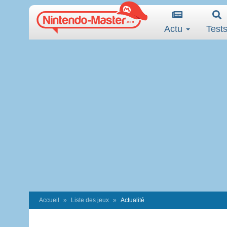
Actu
Test
Accueil
Liste des jeux
Actualité