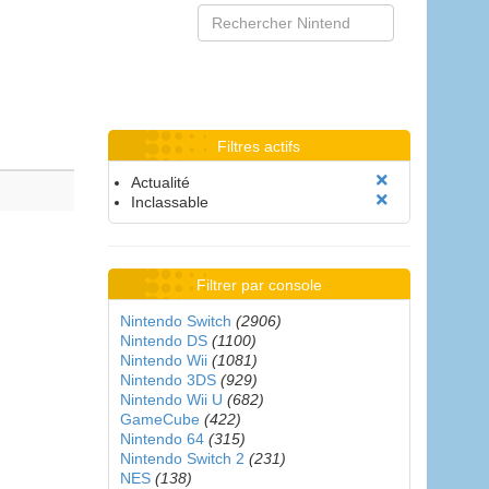
Filtres actifs
Actualité
Inclassable
Filtrer par console
Nintendo Switch
(2906)
Nintendo DS
(1100)
Nintendo Wii
(1081)
Nintendo 3DS
(929)
Nintendo Wii U
(682)
GameCube
(422)
Nintendo 64
(315)
Nintendo Switch 2
(231)
NES
(138)