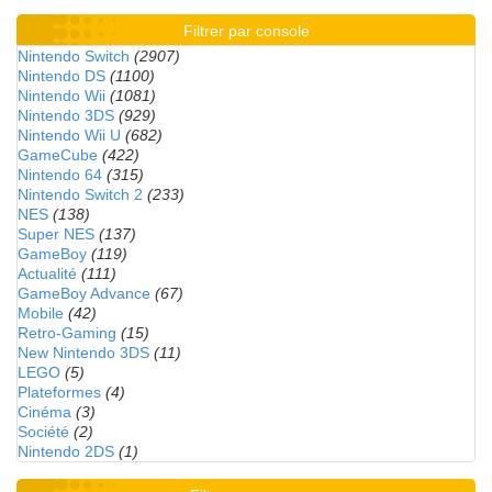
Filtrer par console
Nintendo Switch
(2907)
Nintendo DS
(1100)
Nintendo Wii
(1081)
Nintendo 3DS
(929)
Nintendo Wii U
(682)
GameCube
(422)
Nintendo 64
(315)
Nintendo Switch 2
(233)
NES
(138)
Super NES
(137)
GameBoy
(119)
Actualité
(111)
GameBoy Advance
(67)
Mobile
(42)
Retro-Gaming
(15)
New Nintendo 3DS
(11)
LEGO
(5)
Plateformes
(4)
Cinéma
(3)
Société
(2)
Nintendo 2DS
(1)