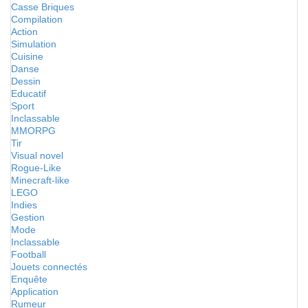
Casse Briques
Compilation
Action
Simulation
Cuisine
Danse
Dessin
Educatif
Sport
Inclassable
MMORPG
Tir
Visual novel
Rogue-Like
Minecraft-like
LEGO
Indies
Gestion
Mode
Inclassable
Football
Jouets connectés
Enquête
Application
Rumeur