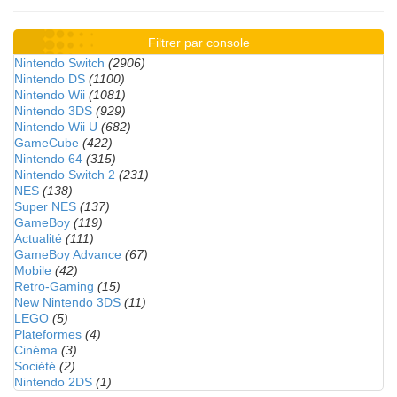
Filtrer par console
Nintendo Switch
(2906)
Nintendo DS
(1100)
Nintendo Wii
(1081)
Nintendo 3DS
(929)
Nintendo Wii U
(682)
GameCube
(422)
Nintendo 64
(315)
Nintendo Switch 2
(231)
NES
(138)
Super NES
(137)
GameBoy
(119)
Actualité
(111)
GameBoy Advance
(67)
Mobile
(42)
Retro-Gaming
(15)
New Nintendo 3DS
(11)
LEGO
(5)
Plateformes
(4)
Cinéma
(3)
Société
(2)
Nintendo 2DS
(1)