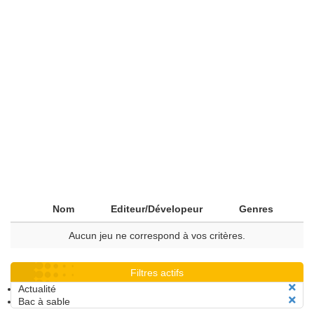
Nom
Editeur/Dévelopeur
Genres
Aucun jeu ne correspond à vos critères.
Filtres actifs
Actualité
Bac à sable