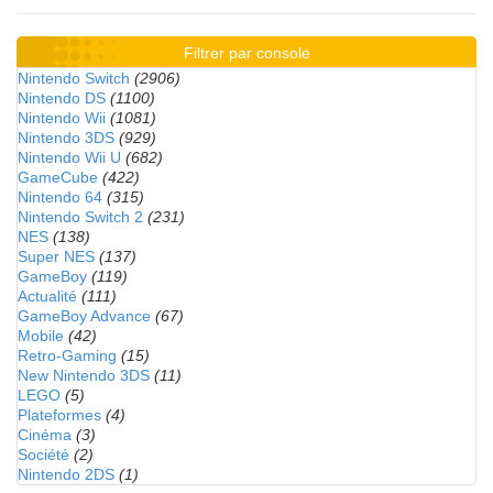
Filtrer par console
Nintendo Switch
(2906)
Nintendo DS
(1100)
Nintendo Wii
(1081)
Nintendo 3DS
(929)
Nintendo Wii U
(682)
GameCube
(422)
Nintendo 64
(315)
Nintendo Switch 2
(231)
NES
(138)
Super NES
(137)
GameBoy
(119)
Actualité
(111)
GameBoy Advance
(67)
Mobile
(42)
Retro-Gaming
(15)
New Nintendo 3DS
(11)
LEGO
(5)
Plateformes
(4)
Cinéma
(3)
Société
(2)
Nintendo 2DS
(1)