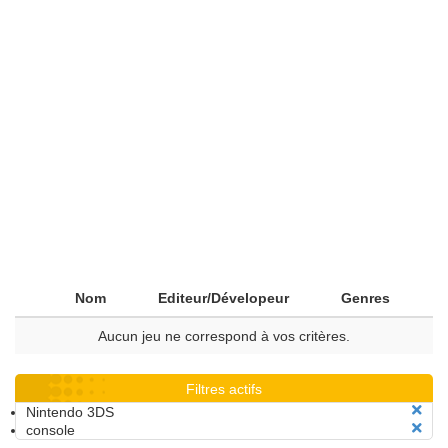
Nom
Editeur/Dévelopeur
Genres
Aucun jeu ne correspond à vos critères.
Filtres actifs
Nintendo 3DS
console