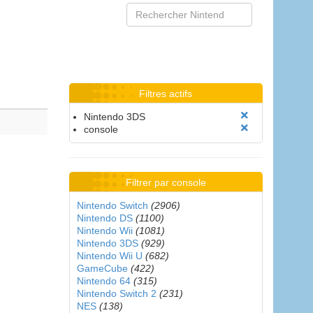
Filtres actifs
Nintendo 3DS
console
Filtrer par console
Nintendo Switch
(2906)
Nintendo DS
(1100)
Nintendo Wii
(1081)
Nintendo 3DS
(929)
Nintendo Wii U
(682)
GameCube
(422)
Nintendo 64
(315)
Nintendo Switch 2
(231)
NES
(138)