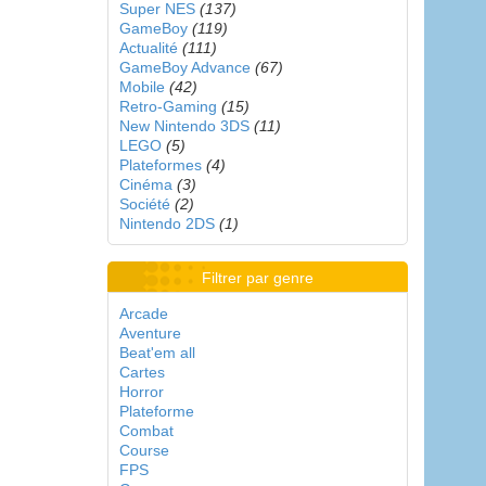
Super NES
(137)
GameBoy
(119)
Actualité
(111)
GameBoy Advance
(67)
Mobile
(42)
Retro-Gaming
(15)
New Nintendo 3DS
(11)
LEGO
(5)
Plateformes
(4)
Cinéma
(3)
Société
(2)
Nintendo 2DS
(1)
Filtrer par genre
Arcade
Aventure
Beat'em all
Cartes
Horror
Plateforme
Combat
Course
FPS