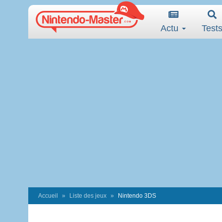
Actu
Test
Accueil
Liste des jeux
Nintendo 3DS