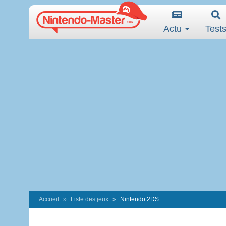
Actu
Test
Accueil
Liste des jeux
Nintendo 2DS