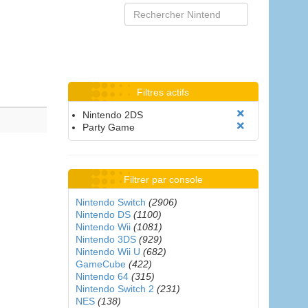
Filtres actifs
Nintendo 2DS
Party Game
Filtrer par console
Nintendo Switch
(2906)
Nintendo DS
(1100)
Nintendo Wii
(1081)
Nintendo 3DS
(929)
Nintendo Wii U
(682)
GameCube
(422)
Nintendo 64
(315)
Nintendo Switch 2
(231)
NES
(138)