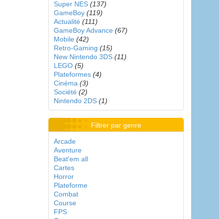
Super NES
(137)
GameBoy
(119)
Actualité
(111)
GameBoy Advance
(67)
Mobile
(42)
Retro-Gaming
(15)
New Nintendo 3DS
(11)
LEGO
(5)
Plateformes
(4)
Cinéma
(3)
Société
(2)
Nintendo 2DS
(1)
Filtrer par genre
Arcade
Aventure
Beat'em all
Cartes
Horror
Plateforme
Combat
Course
FPS