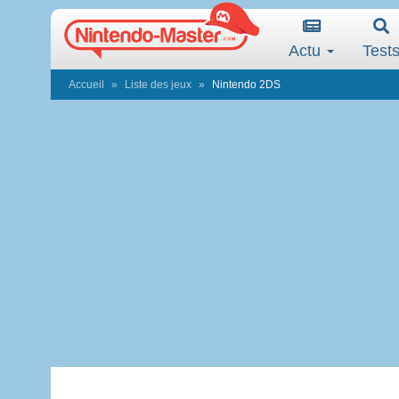
Actu
Test
Accueil
Liste des jeux
Nintendo 2DS