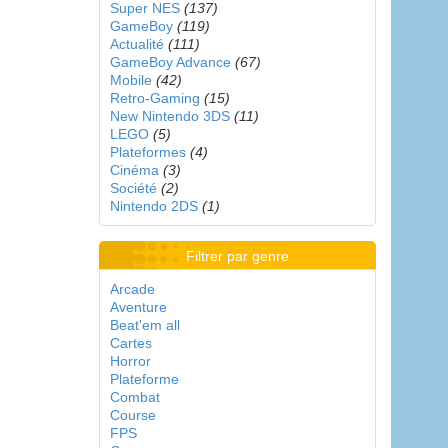
Super NES
(137)
GameBoy
(119)
Actualité
(111)
GameBoy Advance
(67)
Mobile
(42)
Retro-Gaming
(15)
New Nintendo 3DS
(11)
LEGO
(5)
Plateformes
(4)
Cinéma
(3)
Société
(2)
Nintendo 2DS
(1)
Filtrer par genre
Arcade
Aventure
Beat'em all
Cartes
Horror
Plateforme
Combat
Course
FPS