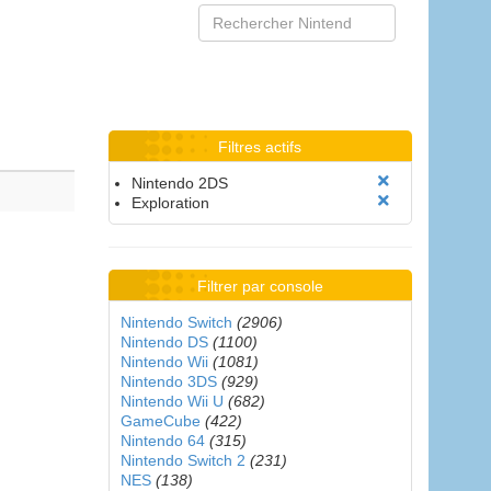
Filtres actifs
Nintendo 2DS
Exploration
Filtrer par console
Nintendo Switch
(2906)
Nintendo DS
(1100)
Nintendo Wii
(1081)
Nintendo 3DS
(929)
Nintendo Wii U
(682)
GameCube
(422)
Nintendo 64
(315)
Nintendo Switch 2
(231)
NES
(138)