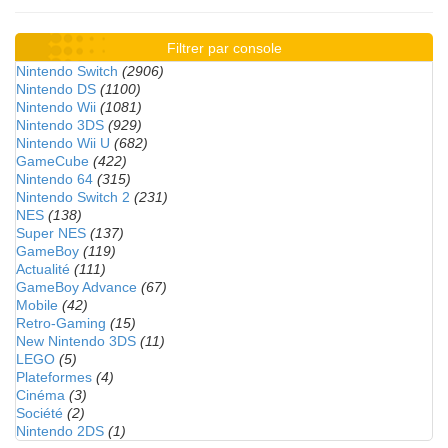
Filtrer par console
Nintendo Switch
(2906)
Nintendo DS
(1100)
Nintendo Wii
(1081)
Nintendo 3DS
(929)
Nintendo Wii U
(682)
GameCube
(422)
Nintendo 64
(315)
Nintendo Switch 2
(231)
NES
(138)
Super NES
(137)
GameBoy
(119)
Actualité
(111)
GameBoy Advance
(67)
Mobile
(42)
Retro-Gaming
(15)
New Nintendo 3DS
(11)
LEGO
(5)
Plateformes
(4)
Cinéma
(3)
Société
(2)
Nintendo 2DS
(1)