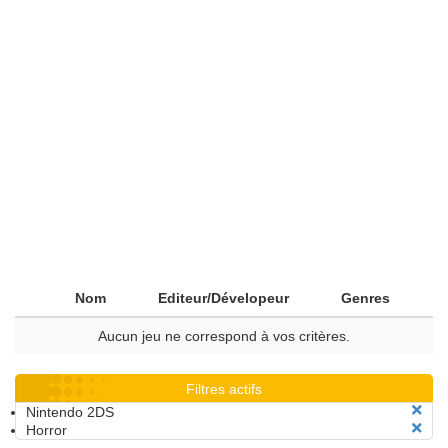
Nom
Editeur/Dévelopeur
Genres
Aucun jeu ne correspond à vos critères.
Filtres actifs
Nintendo 2DS
Horror