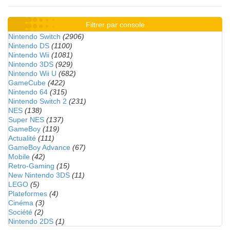
Filtrer par console
Nintendo Switch
(2906)
Nintendo DS
(1100)
Nintendo Wii
(1081)
Nintendo 3DS
(929)
Nintendo Wii U
(682)
GameCube
(422)
Nintendo 64
(315)
Nintendo Switch 2
(231)
NES
(138)
Super NES
(137)
GameBoy
(119)
Actualité
(111)
GameBoy Advance
(67)
Mobile
(42)
Retro-Gaming
(15)
New Nintendo 3DS
(11)
LEGO
(5)
Plateformes
(4)
Cinéma
(3)
Société
(2)
Nintendo 2DS
(1)