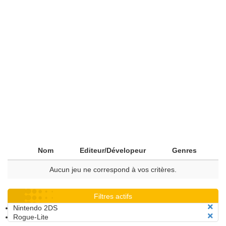
Nom
Editeur/Dévelopeur
Genres
Aucun jeu ne correspond à vos critères.
Filtres actifs
Nintendo 2DS
Rogue-Lite