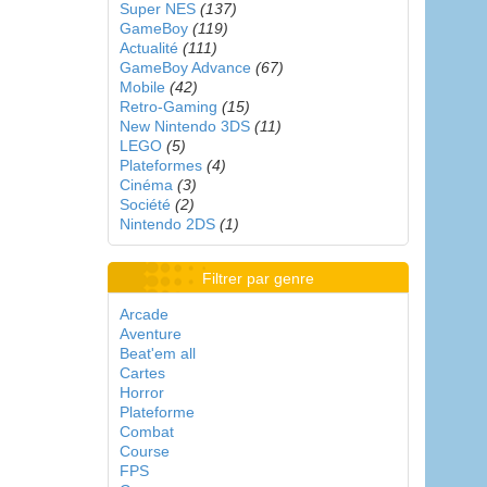
Super NES
(137)
GameBoy
(119)
Actualité
(111)
GameBoy Advance
(67)
Mobile
(42)
Retro-Gaming
(15)
New Nintendo 3DS
(11)
LEGO
(5)
Plateformes
(4)
Cinéma
(3)
Société
(2)
Nintendo 2DS
(1)
Filtrer par genre
Arcade
Aventure
Beat'em all
Cartes
Horror
Plateforme
Combat
Course
FPS