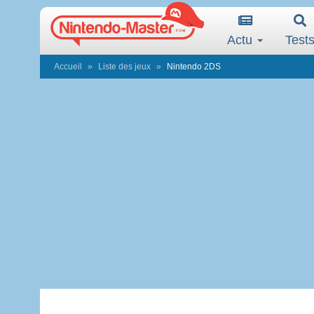
Actu
Test
Accueil
Liste des jeux
Nintendo 2DS