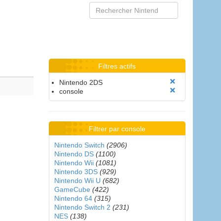
Filtres actifs
Nintendo 2DS
console
Filtrer par console
Nintendo Switch
(2906)
Nintendo DS
(1100)
Nintendo Wii
(1081)
Nintendo 3DS
(929)
Nintendo Wii U
(682)
GameCube
(422)
Nintendo 64
(315)
Nintendo Switch 2
(231)
NES
(138)