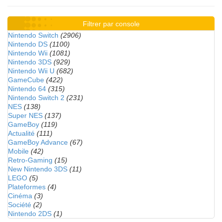
Filtrer par console
Nintendo Switch
(2906)
Nintendo DS
(1100)
Nintendo Wii
(1081)
Nintendo 3DS
(929)
Nintendo Wii U
(682)
GameCube
(422)
Nintendo 64
(315)
Nintendo Switch 2
(231)
NES
(138)
Super NES
(137)
GameBoy
(119)
Actualité
(111)
GameBoy Advance
(67)
Mobile
(42)
Retro-Gaming
(15)
New Nintendo 3DS
(11)
LEGO
(5)
Plateformes
(4)
Cinéma
(3)
Société
(2)
Nintendo 2DS
(1)