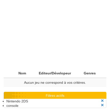
Nom
Editeur/Dévelopeur
Genres
Aucun jeu ne correspond à vos critères.
Filtres actifs
Nintendo 2DS
console