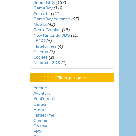
Super NES
(137)
GameBoy
(119)
Actualité
(111)
GameBoy Advance
(67)
Mobile
(42)
Retro-Gaming
(15)
New Nintendo 3DS
(11)
LEGO
(5)
Plateformes
(4)
Cinéma
(3)
Société
(2)
Nintendo 2DS
(1)
Filtrer par genre
Arcade
Aventure
Beat'em all
Cartes
Horror
Plateforme
Combat
Course
FPS