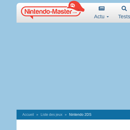
Actu
Test
Accueil
Liste des jeux
Nintendo 2DS