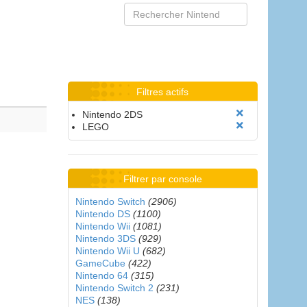
Filtres actifs
Nintendo 2DS
LEGO
Filtrer par console
Nintendo Switch
(2906)
Nintendo DS
(1100)
Nintendo Wii
(1081)
Nintendo 3DS
(929)
Nintendo Wii U
(682)
GameCube
(422)
Nintendo 64
(315)
Nintendo Switch 2
(231)
NES
(138)