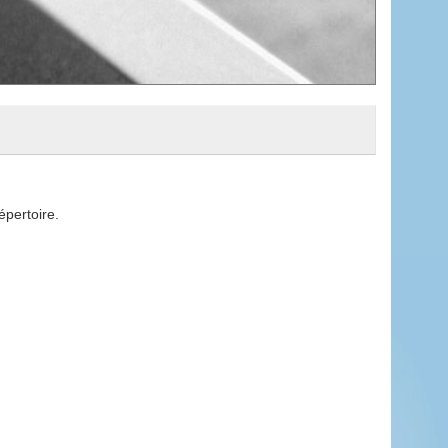
épertoire.