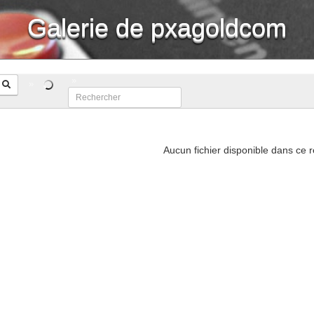
Galerie de pxagoldcom
Aucun fichier disponible dans ce r