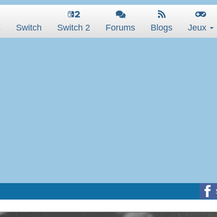
s
Switch
Switch 2
Forums
Blogs
Jeux