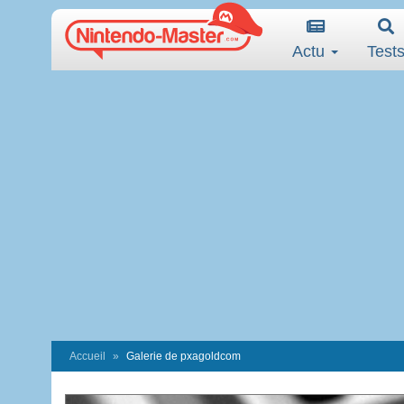
Actu
Test
Accueil
Galerie de pxagoldcom