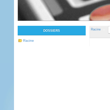
Racine
DOSSIERS
Racine