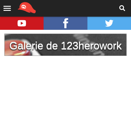
Galerie de 123herowork