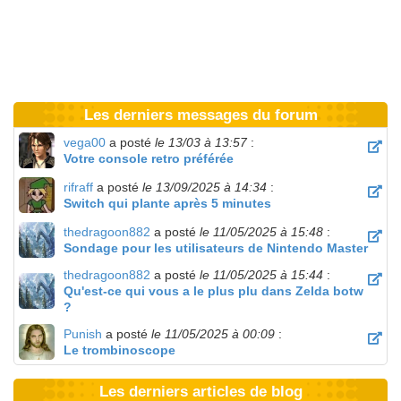
Les derniers messages du forum
vega00
a posté
le 13/03 à 13:57
:
Votre console retro préférée
rifraff
a posté
le 13/09/2025 à 14:34
:
Switch qui plante après 5 minutes
thedragoon882
a posté
le 11/05/2025 à 15:48
:
Sondage pour les utilisateurs de Nintendo Master
thedragoon882
a posté
le 11/05/2025 à 15:44
:
Qu'est-ce qui vous a le plus plu dans Zelda botw
?
Punish
a posté
le 11/05/2025 à 00:09
:
Le trombinoscope
Les derniers articles de blog